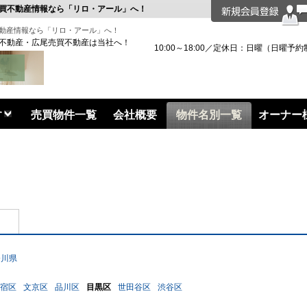
買不動産情報なら「リロ・アール」へ！
動産情報なら「リロ・アール」へ！
不動産・広尾売買不動産は当社へ！
10:00～18:00／定休日：日曜（日曜予約
す
売買物件一覧
会社概要
物件名別一覧
オーナー
奈川県
宿区
文京区
品川区
目黒区
世田谷区
渋谷区