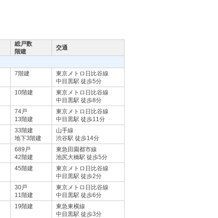
総戸数
交通
階建
7階建
東京メトロ日比谷線
中目黒駅 徒歩5分
10階建
東京メトロ日比谷線
中目黒駅 徒歩8分
74戸
東京メトロ日比谷線
13階建
中目黒駅 徒歩11分
33階建
山手線
地下3階建
渋谷駅 徒歩14分
689戸
東急田園都市線
42階建
池尻大橋駅 徒歩5分
45階建
東京メトロ日比谷線
中目黒駅 徒歩2分
30戸
東京メトロ日比谷線
11階建
中目黒駅 徒歩6分
19階建
東急東横線
中目黒駅 徒歩3分