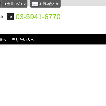
03-5941-6770
制）
様へ
売りたい人へ