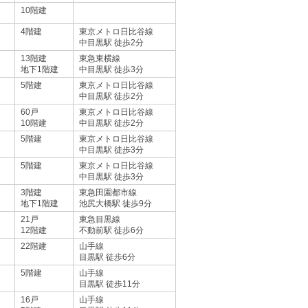
10階建
4階建
東京メトロ日比谷線
中目黒駅 徒歩2分
13階建
東急東横線
地下1階建
中目黒駅 徒歩3分
5階建
東京メトロ日比谷線
中目黒駅 徒歩2分
60戸
東京メトロ日比谷線
10階建
中目黒駅 徒歩2分
5階建
東京メトロ日比谷線
中目黒駅 徒歩3分
5階建
東京メトロ日比谷線
中目黒駅 徒歩3分
3階建
東急田園都市線
地下1階建
池尻大橋駅 徒歩9分
21戸
東急目黒線
12階建
不動前駅 徒歩6分
22階建
山手線
目黒駅 徒歩6分
5階建
山手線
目黒駅 徒歩11分
16戸
山手線