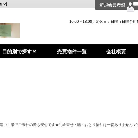
ョン]
10:00～18:00／定休日：日曜（日曜予約
目的別で探す
売買物件一覧
会社概要
人へ
い１階でご来社の際も安心です★礼金乗せ・嘘・おとり物件は一切ありません ♪03-59