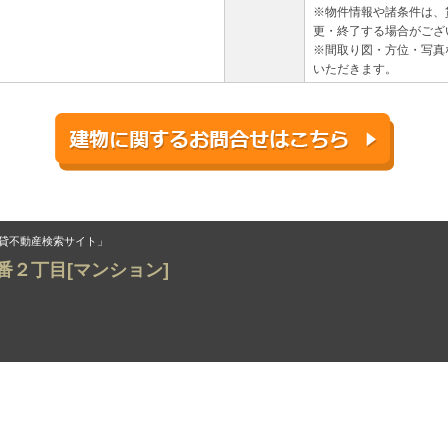
※物件情報や諸条件は、
更・終了する場合がござ
※間取り図・方位・写真
いただきます。
貸不動産検索サイト」
十番２丁目[マンション]