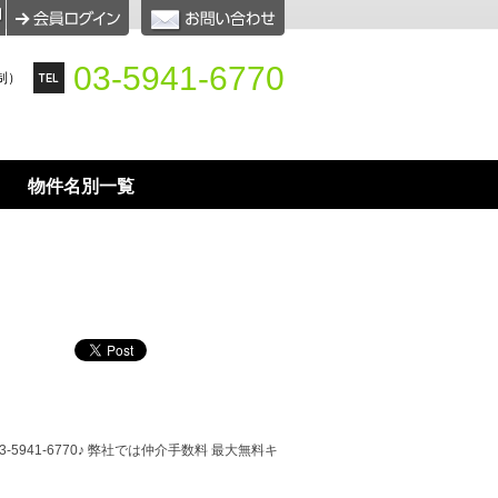
03-5941-6770
制）
物件名別一覧
41-6770♪ 弊社では仲介手数料 最大無料キ