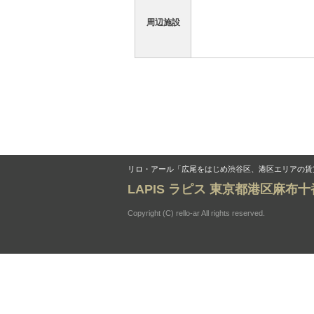
周辺施設
リロ・アール「広尾をはじめ渋谷区、港区エリアの賃
LAPIS ラピス 東京都港区麻布
Copyright (C) rello-ar All rights reserved.