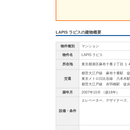
LAPIS ラピスの建物概要
物件種別
マンション
物件名
LAPIS ラピス
所在地
東京都港区麻布十番２丁目 １
都営大江戸線 麻布十番駅 徒
交通
東京メトロ日比谷線 六本木駅
都営大江戸線 赤羽橋駅 徒歩
築年月
2007年10月 （築18年）
エレベーター、デザイナーズ
設備・条件