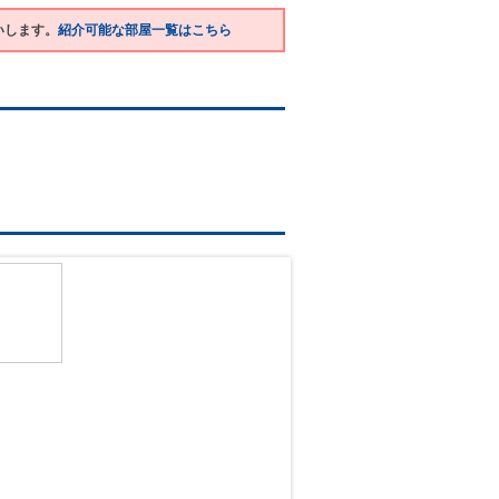
いします。
紹介可能な部屋一覧はこちら